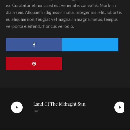
ex. Curabitur et nunc sed est venenatis convallis. Morbi in
diam sem. Aliquam in dignissim nulla. Integer nisl elit, lobortis
eu aliquam non, feugiat vel magna. In magna metus, tempus
vel porta eleifend, rhoncus vel odio.
Land Of The Midnight Sun
1:59