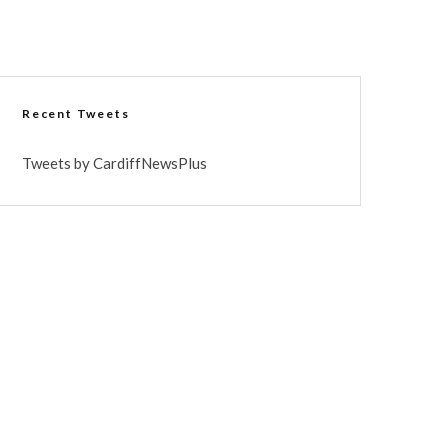
Recent Tweets
Tweets by CardiffNewsPlus