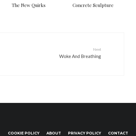
The New Quirks
Concrete Sculpture
Next
Woke And Breathing
COOKIE POLICY
ABOUT
PRIVACY POLICY
CONTACT