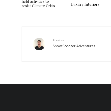
held activities to
Luxury Interiors
resist Climate Crisis.
Previous
Snow Scooter Adventures